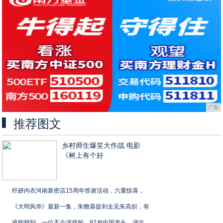
广告
推荐图文
乡村师生爆笑大作战 电影
《树上有个好
纤妍内衣河南新密店15周年答谢活动，六重惊喜，
《大明风华》最新一集，朱瞻基提剑去见朱高炽，有
谁能想到，一位不会演戏的，92岁中国老头，演出