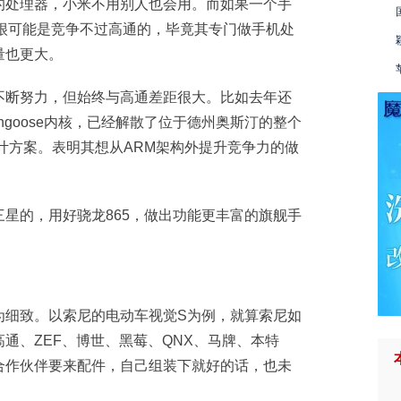
的处理器，小米不用别人也会用。而如果一个手
，很可能是竞争不过高通的，毕竟其专门做手机处
量也更大。
不断努力，但始终与高通差距很大。比如去年还
goose内核，已经解散了位于德州奥斯汀的整个
计方案。表明其想从ARM架构外提升竞争力的做
星的，用好骁龙865，做出功能更丰富的旗舰手
为细致。以索尼的电动车视觉S为例，就算索尼如
通、ZEF、博世、黑莓、QNX、马牌、本特
合作伙伴要来配件，自己组装下就好的话，也未