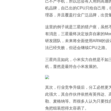
己不产手机，所以总会有人用到高通
机品牌，自己出的CPU只给自己用
理器，并且覆盖行业广泛品牌，出货
这里的例子就是三星的猎户座，虽然
有消息，三星最终决定放弃自家的Mon
研发团队，未来将全面使用ARM的设
法已经失败，但还会继续CPU之路。
三星尚且如此，小米实力自然是不如三
机，显然是最符合小米发展的。
其次，行业竞争升级后，分工必然更
此强大，其合作伙伴依然有英伟达、高
勒、麦格纳等。而很多人认为只要找
免把组装想得太容易了。