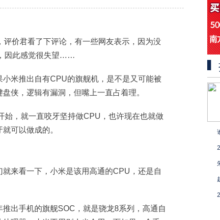
，评价君看了下评论，有一些网友表示，因为没
，因此感觉很失望……
果小米推出自有CPU的旗舰机，是不是又可能被
键盘侠，逻辑有漏洞，但嘴上一直占着理。
开始，就一直咬牙坚持做CPU，也许现在也就做
牙就可以做成的。
们就来看一下，小米是该用高通的CPU，还是自
推出手机的旗舰SOC，就是骁龙8系列，高通自