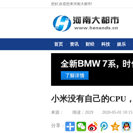
您好,欢迎您来河南大都市!
首页
资讯
财经
科技
娱乐
/
/
/
/
/
小米没有自己的CPU
来源：
阅读：2029
2020-05-01 10:15
分享：