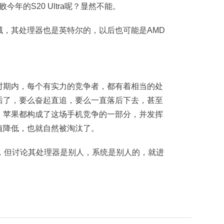
败今年的S20 Ultra呢？显然不能。
域，其处理器也是英特尔的，以后也可能是AMD
时期内，每个有实力的竞争者，都有着相当的处
后了，要么奋起直追，要么一直落后下去，甚至
、苹果都构成了这场手机竞争的一部分，并发挥
值降低，也就自然被淘汰了。
，但讨论其处理器是别人，系统是别人的，就进