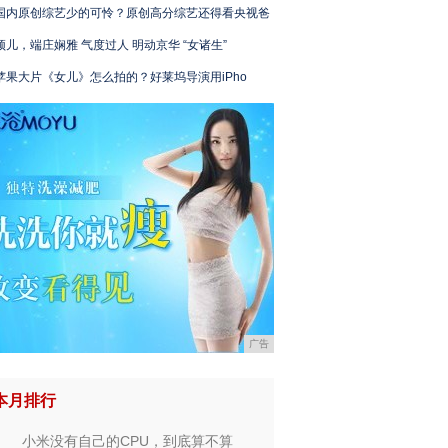
国内原创综艺少的可怜？原创高分综艺还得看央视爸
颖儿，端庄娴雅 气度过人 明动京华 “女诸生”
苹果大片《女儿》怎么拍的？好莱坞导演用iPho
广告
本月排行
小米没有自己的CPU，到底算不算