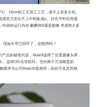
PU，16nm的工艺加工工艺，谈不上有多出色。
戏感受乃至比不上中档集成ic。好在平时应用還
8GB的运行内存 麒麟960還是能够 考虑绝大多
列产品的秘密武器，Mate9选用了后置摄像头两
头，适用OIS光学防抖。另外两千万清晰度的
旗舰级华为公司Mate20是相同，由此可见其照相
。