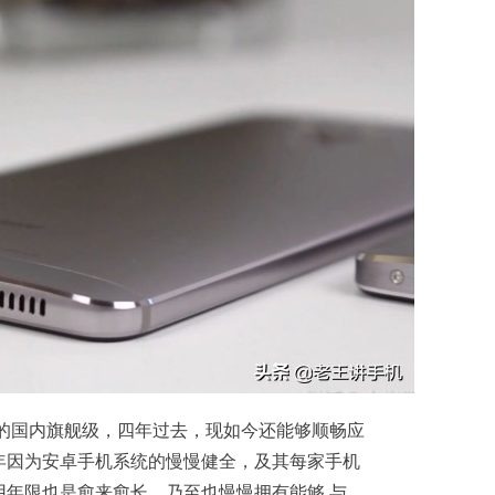
元的国内旗舰级，四年过去，现如今还能够顺畅应
年因为安卓手机系统的慢慢健全，及其每家手机
用年限也是愈来愈长，乃至也慢慢拥有能够 与