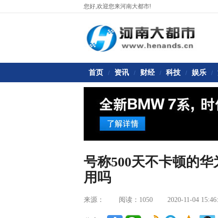
您好,欢迎您来河南大都市!
首页
资讯
财经
科技
娱乐
/
/
/
/
/
号称500天不卡顿的华为
用吗
来源：
阅读：1050
2020-11-04 15:46