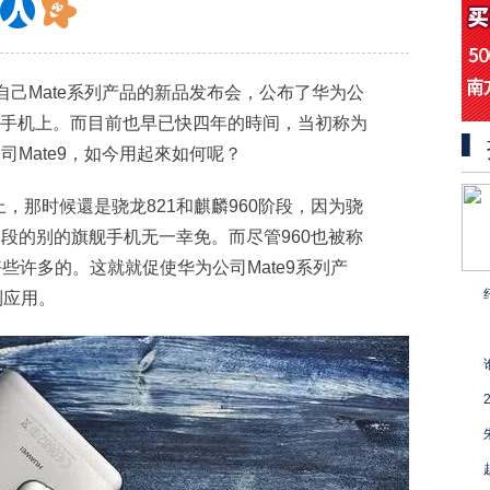
自己Mate系列产品的新品发布会，公布了华为公
o这2款手机上。而目前也早已快四年的時间，当初称为
司Mate9，如今用起來如何呢？
，那时候還是骁龙821和麒麟960阶段，因为骁
阶段的别的旗舰手机无一幸免。而尽管960也被称
些许多的。这就就促使华为公司Mate9系列产
到应用。