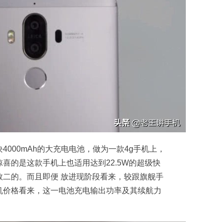
000mAh的大充电电池，做为一款4g手机上，
喜的是这款手机上也适用达到22.5W的超级快
数二的。而且即便 放进现阶段看来，较跟旗舰手
机价格看来，这一电池充电输出功率及其续航力