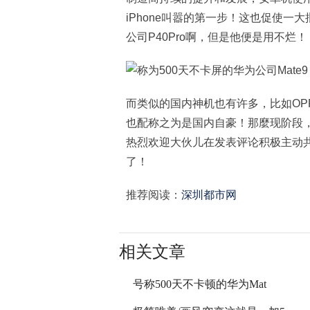
iPhone叫嚣的第一步！这也促使一
公司P40Pro啊，但是他便是用不烂！
而类似的国内神机也有许多，比如OPPO
也配称之为是国内自豪！那麼现阶段
热烈欢迎大伙儿在发表评论积极主动
了！
推荐阅读：
深圳都市网
相关文章
号称500天不卡顿的华为Mat