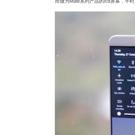
而做为Mate系列产品的lcd屏幕，平