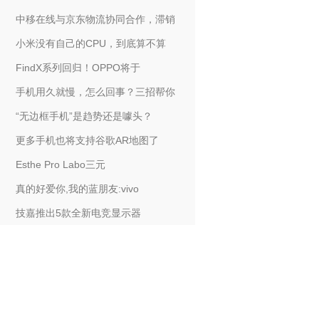
中移在线与京东物流协同合作，滞销
小米没有自己的CPU，到底算不算
FindX系列回归！OPPO将于
手机用久就慢，怎么回事？三招帮你
“无边框手机”是趋势还是噱头？
更多手机也将支持谷歌AR地图了
Esthe Pro Labo三元
真的好爱你,我的蓝朋友:vivo
技嘉推出5款全新电竞显示器