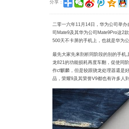
分享：
二零一六年11月14日，华为公司举办
司Mate9及其华为公司Mate9Pr
500天不卡屏的手机上，也就是华为公
最先大家先来剖析同阶段的别的手机上
龙821的功能损耗再度车翻，促使同
作cf麒麟，但是较跟骁龙处理器還是好
品，荣耀9及其荣誉V9都也有许多人