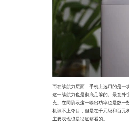
而在续航力层面，手机上选用的是一块4
这一续航力也是彻底足够的。最意外惊
充。在同阶段这一输出功率也是数一
机谈不上夺目，但是在千元级和百元
主要表现也是彻底够看的。