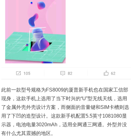
此前一款型号规格为FS8009的厦普新手机也在国家工信部
现身，这款手机上选用了当下时兴的“U”型无线天线，选用
了金属外壳外壳设计方案，而侧面的音量键和SIM卡槽则选
用了下凹的造型设计。这款新手机配置5.5英寸1081080显
示器，电池电量3020mAh，适用全网通三网通。外型并没
有什么尤其震撼的地区。