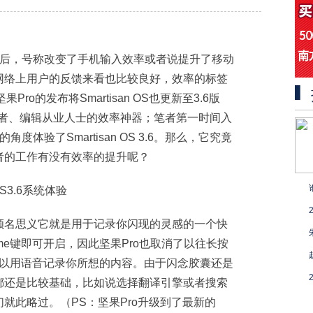
.0版本之后，号称改变了手机输入效率或者说提升了移动
网络上用户的反馈来看也比较良好，效率的标签
果Pro的发布将Smartisan OS也更新至3.6版
记者、编辑从业人士的效率神器；笔者第一时间入
度体验了Smartisan OS 3.6。那么，它究竟
者的工作有没有效率的提升呢？
顾名思义它就是用于记录你闪现的灵感的一个快
me键即可开启，因此坚果Pro也取消了以往长按
可以用语音记录你所想的内容。由于闪念胶囊还是
都还是比较基础，比如说选择翻译引擎或者搜索
就此略过。（PS：坚果Pro升级到了最新的