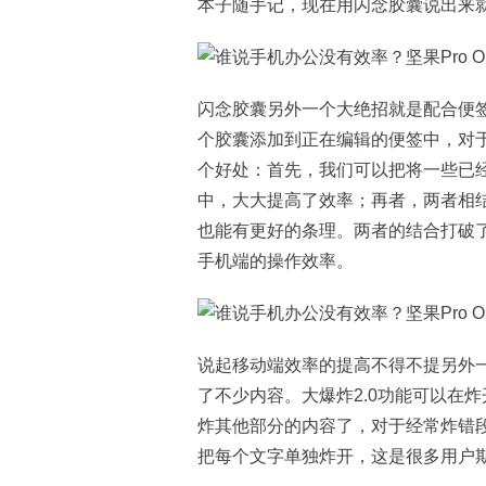
本子随手记，现在用闪念胶囊说出来
闪念胶囊另外一个大绝招就是配合便
个胶囊添加到正在编辑的便签中，对
个好处：首先，我们可以把将一些已
中，大大提高了效率；再者，两者相
也能有更好的条理。两者的结合打破
手机端的操作效率。
说起移动端效率的提高不得不提另外一
了不少内容。大爆炸2.0功能可以在
炸其他部分的内容了，对于经常炸错
把每个文字单独炸开，这是很多用户