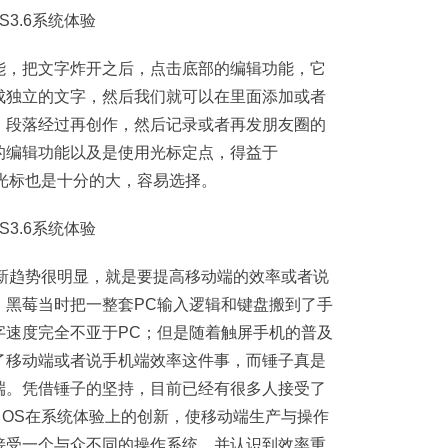
能，把文字炸开之后，点击底部的编辑功能，它
成独立的文字，然后我们就可以在里面添加或者
、段落经过再创作，然后记录或者再发朋友圈的
的编辑功能以及是使用光标定点，得益于
格，其光标也是十分的大，容易选择。
本的更新趋势很明显，就是要提高移动端的效率或者说
，黑莓当时把一整套PC输入逻辑和键盘搬到了手
字速度完全不亚于PC；但是随着触屏手机的普及
了移动端或者说手机端效率这件事，而锤子真是
端。凭借锤子的坚持，目前已经有很多人接受了
an OS在系统体验上的创新，使移动端生产与操作
接受一个与众不同的操作系统，并认识到效率重