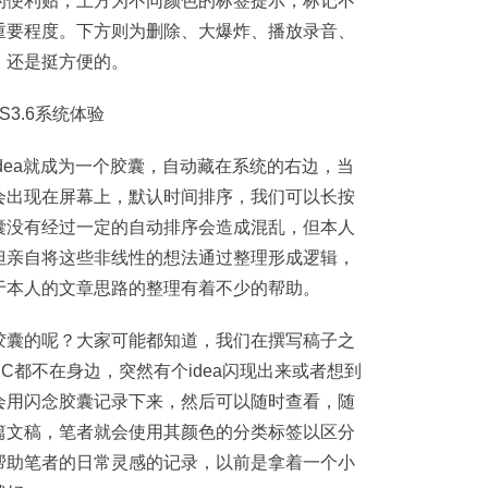
的便利贴，上方为不同颜色的标签提示，标记不
重要程度。下方则为删除、大爆炸、播放录音、
，还是挺方便的。
dea就成为一个胶囊，自动藏在系统的右边，当
会出现在屏幕上，默认时间排序，我们可以长按
囊没有经过一定的自动排序会造成混乱，但本人
但亲自将这些非线性的想法通过整理形成逻辑，
于本人的文章思路的整理有着不少的帮助。
胶囊的呢？大家可能都知道，我们在撰写稿子之
C都不在身边，突然有个idea闪现出来或者想到
会用闪念胶囊记录下来，然后可以随时查看，随
篇文稿，笔者就会使用其颜色的分类标签以区分
帮助笔者的日常灵感的记录，以前是拿着一个小