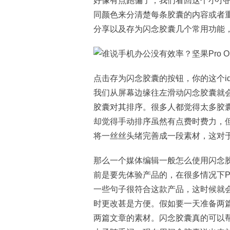
好像有点跑偏了，我们看回这个小小
同颜色来分清楚每条胶囊的内容或者
分享以及存为闪念胶囊几个常用功能
点击存为闪念胶囊的按钮，你的这个i
我们从屏幕边缘往左滑动闪念胶囊就
胶囊对其排序。很多人都觉得太多胶
却觉得手动排序虽然有点费时费力，
将一丝丝头绪完善成一段素材，这对
那么一个媒体编辑一般怎么使用闪念
前是要先体验产品的，在很多情况下P
一些句子很符合这款产品，这时候就
时更改甚是方便。假如要一天准备两
两篇文章的素材。闪念胶囊真的可以