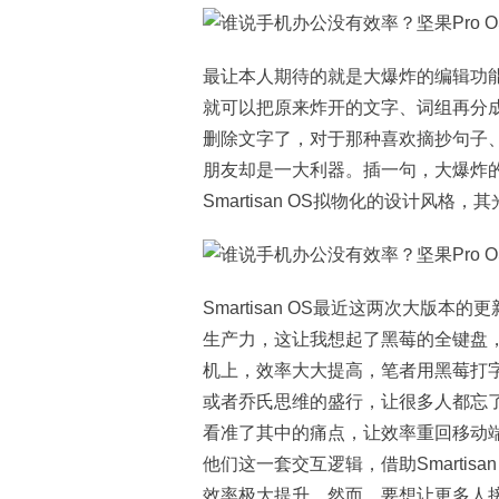
最让本人期待的就是大爆炸的编辑功
就可以把原来炸开的文字、词组再分
删除文字了，对于那种喜欢摘抄句子
朋友却是一大利器。插一句，大爆炸
Smartisan OS拟物化的设计风
Smartisan OS最近这两次大版
生产力，这让我想起了黑莓的全键盘
机上，效率大大提高，笔者用黑莓打
或者乔氏思维的盛行，让很多人都忘
看准了其中的痛点，让效率重回移动
他们这一套交互逻辑，借助Smartis
效率极大提升。然而，要想让更多人