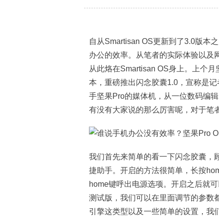
自从Smartisan OS更新到了3
办公的效率。从笔者的实际体验以及
从此烙在Smartisan OS身上。上个月坚
本，重磅推出闪念胶囊1.0，宣称是
手坚果Pro的媒体机，从一位数码编辑的角
有没有大家说的那么厉害呢，对于笔
我们首先来简单的看一下闪念胶囊，
捷助手。开启的方法很简单，长按ho
home键呼出电源选项。开启之后就
测试版，我们可以在里面调节的参数
引擎这类型以及一些简单的设置，我们