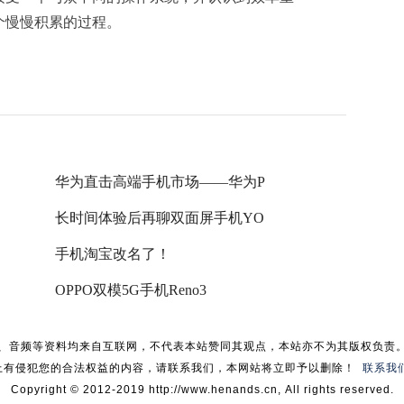
个慢慢积累的过程。
华为直击高端手机市场——华为P
长时间体验后再聊双面屏手机YO
手机淘宝改名了！
OPPO双模5G手机Reno3
、音频等资料均来自互联网，不代表本站赞同其观点，本站亦不为其版权负责
上有侵犯您的合法权益的内容，请联系我们，本网站将立即予以删除！
联系我
Copyright © 2012-2019 http://www.henands.cn, All rights reserved.