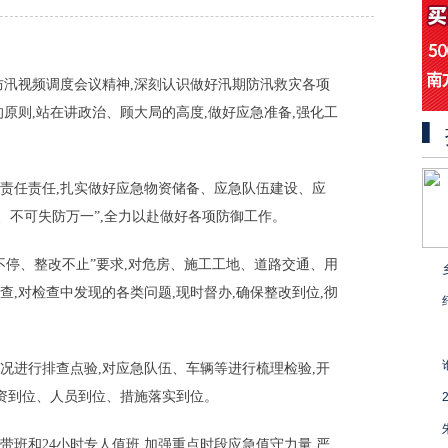
防汛视频调度会议精神,深刻认识做好汛期防汛救灾各项
原则,站在讲政治、顾大局的高度,做好应急准备,强化工
责任责任,扎实做好应急物资储备、应急队伍建设、应
、不可失防万一”,全力以赴做好各项防御工作。
不停、整改不止”要求,对危房、施工工地、道路交通、用
,对检查中发现的各类问题,现时督办,确保整改到位,彻
况进行排查点验,对应急队伍、车辆等进行梳理检验,开
物资到位、人员到位、措施落实到位。
班和24小时专人值班,加强重点时段应急值守力量,严