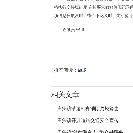
格执行交接班制度,在按要求做好值班记录
项信息反馈及时、指令下达及时、防守抢险
通讯员:张旭
推荐阅读：
旗龙
相关文章
庄头镇清运秸秆消除焚烧隐患
庄头镇开展道路交通安全宣传
庄头镇“法律明白人”为乡村振兴