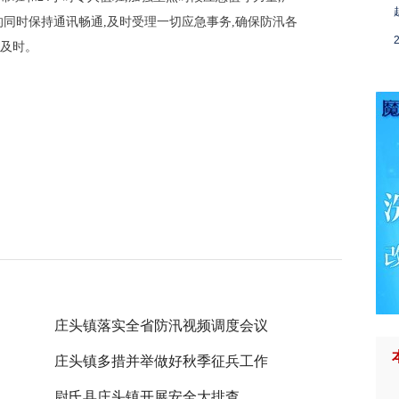
的同时保持通讯畅通,及时受理一切应急事务,确保防汛各
及时。
庄头镇落实全省防汛视频调度会议
庄头镇多措并举做好秋季征兵工作
尉氏县庄头镇开展安全大排查