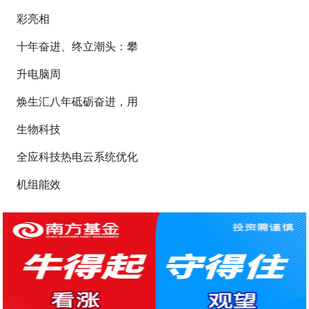
彩亮相
十年奋进、终立潮头：攀
升电脑周
焕生汇八年砥砺奋进，用
生物科技
全应科技热电云系统优化
机组能效