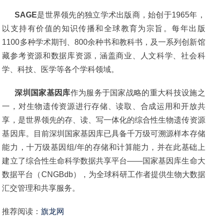
SAGE
是世界领先的独立学术出版商，始创于1965年，
以支持有价值的知识传播和全球教育为宗旨。每年出版
1100多种学术期刊、800余种书和教科书，及一系列创新馆
藏参考资源和数据库资源，涵盖商业、人文科学、社会科
学、科技、医学等各个学科领域。
深圳国家基因库
作为服务于国家战略的重大科技设施之
一，对生物遗传资源进行存储、读取、合成运用和开放共
享，是世界领先的存、读、写一体化的综合性生物遗传资源
基因库。目前深圳国家基因库已具备千万级可溯源样本存储
能力，十万级基因组/年的存储和计算能力，并在此基础上
建立了综合性生命科学数据共享平台——国家基因库生命大
数据平台（CNGBdb），为全球科研工作者提供生物大数据
汇交管理和共享服务。
推荐阅读：
旗龙网