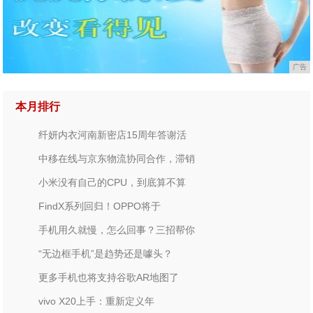
广告
本月排行
纤妍内衣河南新密店15周年答谢活
中移在线与京东物流协同合作，滞销
小米没有自己的CPU，到底算不算
FindX系列回归！OPPO将于
手机用久就慢，怎么回事？三招帮你
“无边框手机”是趋势还是噱头？
更多手机也将支持谷歌AR地图了
vivo X20上手：重新定义年