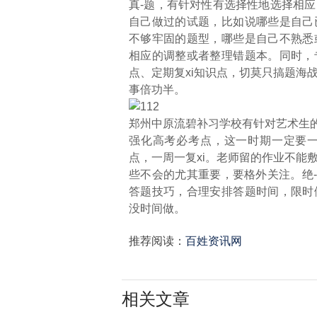
真-题，有针对性有选择性地选择相
自己做过的试题，比如说哪些是自己
不够牢固的题型，哪些是自己不熟悉
相应的调整或者整理错题本。同时，
点、定期复xi知识点，切莫只搞题海
事倍功半。
郑州中原流碧补习学校有针对艺术生的
强化高考必考点，这一时期一定要
点，一周一复xi。老师留的作业不能
些不会的尤其重要，要格外关注。绝-
答题技巧，合理安排答题时间，限时
没时间做。
推荐阅读：
百姓资讯网
相关文章