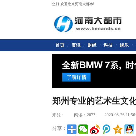
您好,欢迎您来河南大都市!
首页
资讯
财经
科技
娱乐
/
/
/
/
/
郑州专业的艺术生文
来源：
阅读：2023
2020-08-26 11:56
分享：