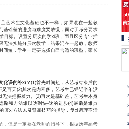
而且艺术生文化基础也不一样，如果混在一起教
到基础差的进度与难度要放慢，而对于考分要求
学目标。设置分层次的学xi班，而且区分专业插
限无法实施分层次教学，结果混在一起教，教师
时间短，学生一定要选择自己合适的班型，家长
化课的补xi？
(1)首先时间短，从艺考结束后的
不足百天(2)其次是内容多，艺考生已经近半年没
i无法把握着力。(3)再次是基础差，艺考生本身
思路和方法难以达到快-速的进步(4)最后是难点
复xi方法以及背靠技巧的指导，复xi调理不清
的，但是一定要在老师的指导下，根据历年高考