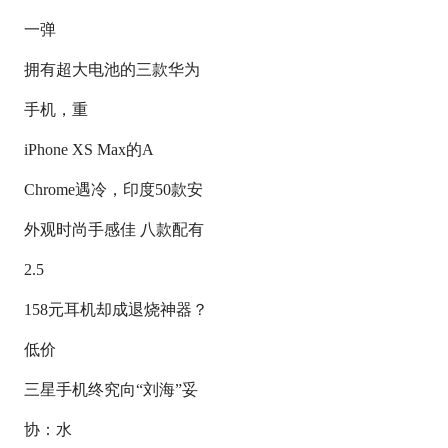
一弹
拥有超大电池的三款华为
手机，重
iPhone XS Max的A
Chrome遇冷，印度50款安
外观时尚手感佳 八款配有
2.5
158元耳机却成退烧神器？
低价
三星手机终究向“刘海”妥
协：水