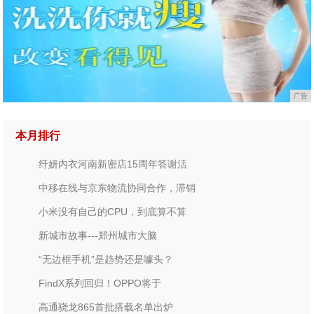
广告
本月排行
纤妍内衣河南新密店15周年答谢活
中移在线与京东物流协同合作，滞销
小米没有自己的CPU，到底算不算
新城市故事---郑州城市大脑
“无边框手机”是趋势还是噱头？
FindX系列回归！OPPO将于
高通骁龙865首批搭载名单出炉