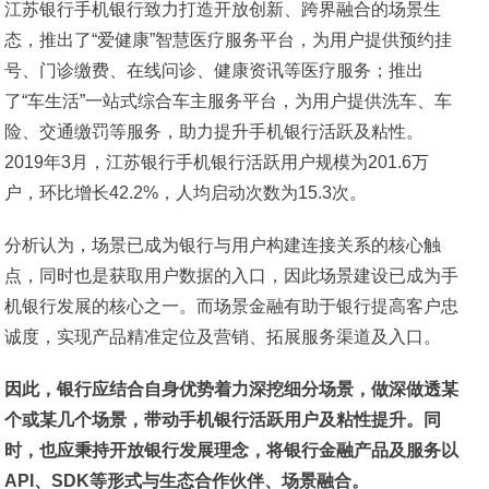
江苏银行手机银行致力打造开放创新、跨界融合的场景生
态，推出了“爱健康”智慧医疗服务平台，为用户提供预约挂
号、门诊缴费、在线问诊、健康资讯等医疗服务；推出
了“车生活”一站式综合车主服务平台，为用户提供洗车、车
险、交通缴罚等服务，助力提升手机银行活跃及粘性。
2019年3月，江苏银行手机银行活跃用户规模为201.6万
户，环比增长42.2%，人均启动次数为15.3次。
分析认为，场景已成为银行与用户构建连接关系的核心触
点，同时也是获取用户数据的入口，因此场景建设已成为手
机银行发展的核心之一。而场景金融有助于银行提高客户忠
诚度，实现产品精准定位及营销、拓展服务渠道及入口。
因此，银行应结合自身优势着力深挖细分场景，做深做透某
个或某几个场景，带动手机银行活跃用户及粘性提升。同
时，也应秉持开放银行发展理念，将银行金融产品及服务以
API、SDK等形式与生态合作伙伴、场景融合。