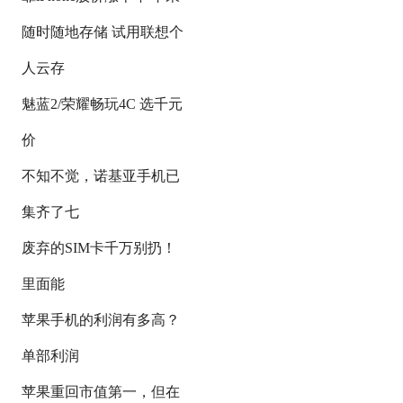
随时随地存储 试用联想个
人云存
魅蓝2/荣耀畅玩4C 选千元
价
不知不觉，诺基亚手机已
集齐了七
废弃的SIM卡千万别扔！
里面能
苹果手机的利润有多高？
单部利润
苹果重回市值第一，但在