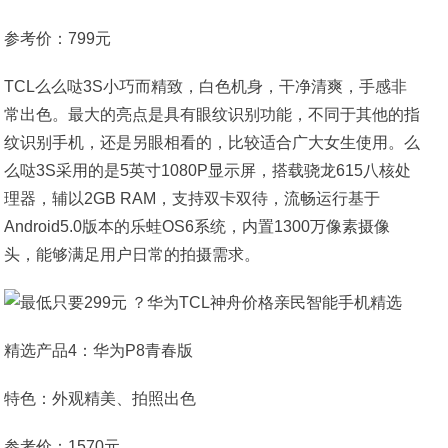
参考价：799元
TCL么么哒3S小巧而精致，白色机身，干净清爽，手感非
常出色。最大的亮点是具有眼纹识别功能，不同于其他的指
纹识别手机，还是另眼相看的，比较适合广大女生使用。么
么哒3S采用的是5英寸1080P显示屏，搭载骁龙615八核处
理器，辅以2GB RAM，支持双卡双待，流畅运行基于
Android5.0版本的乐蛙OS6系统，内置1300万像素摄像
头，能够满足用户日常的拍摄需求。
精选产品4：华为P8青春版
特色：外观精美、拍照出色
参考价：1570元