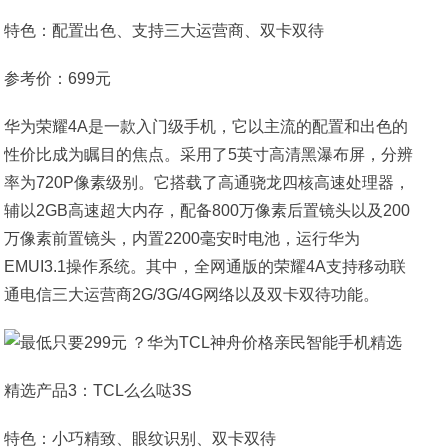
特色：配置出色、支持三大运营商、双卡双待
参考价：699元
华为荣耀4A是一款入门级手机，它以主流的配置和出色的
性价比成为瞩目的焦点。采用了5英寸高清黑瀑布屏，分辨
率为720P像素级别。它搭载了高通骁龙四核高速处理器，
辅以2GB高速超大内存，配备800万像素后置镜头以及200
万像素前置镜头，内置2200毫安时电池，运行华为
EMUI3.1操作系统。其中，全网通版的荣耀4A支持移动联
通电信三大运营商2G/3G/4G网络以及双卡双待功能。
精选产品3：TCL么么哒3S
特色：小巧精致、眼纹识别、双卡双待