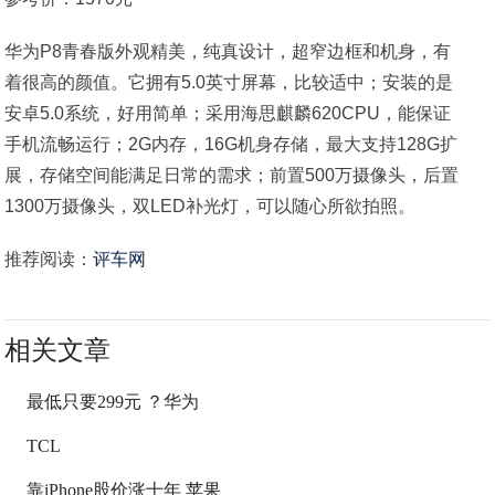
华为P8青春版外观精美，纯真设计，超窄边框和机身，有
着很高的颜值。它拥有5.0英寸屏幕，比较适中；安装的是
安卓5.0系统，好用简单；采用海思麒麟620CPU，能保证
手机流畅运行；2G内存，16G机身存储，最大支持128G扩
展，存储空间能满足日常的需求；前置500万摄像头，后置
1300万摄像头，双LED补光灯，可以随心所欲拍照。
推荐阅读：
评车网
相关文章
最低只要299元 ？华为
TCL
靠iPhone股价涨十年 苹果