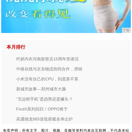
广告
本月排行
纤妍内衣河南新密店15周年答谢活
中移在线与京东物流协同合作，滞销
小米没有自己的CPU，到底算不算
新城市故事---郑州城市大脑
“无边框手机”是趋势还是噱头？
FindX系列回归！OPPO将于
高通骁龙865首批搭载名单出炉
免责声明：所有文字、图片、视频、音频等资料均来自互联网，不代表本站