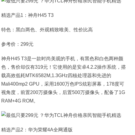
精选产品1：神舟H45 T3
特色：黑白两色、外观精致唯美、性价比高
参考价：299元
神舟H45 T3是一款时尚美观的手机，有黑色和白色两种颜
色，售价却仅有319元！它使用的是安卓4.2.2操作系统，搭
载高效低耗MTK6582M,1.3GHz四核处理器和先进的
Mali400mp2 GPU，采用1600万色IPS炫彩屏幕，178度可
视角度，前置200万摄像头，后置500万摄像头，配备了1G
RAM+4G ROM。
精选产品2：华为荣耀4A全网通版