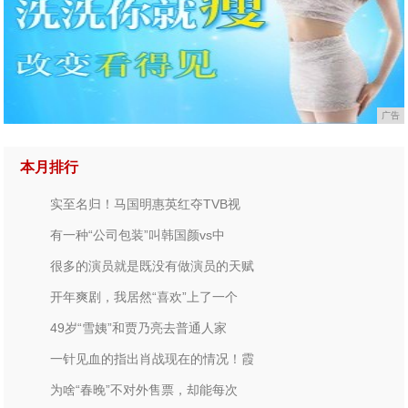
广告
本月排行
实至名归！马国明惠英红夺TVB视
有一种“公司包装”叫韩国颜vs中
很多的演员就是既没有做演员的天赋
开年爽剧，我居然“喜欢”上了一个
49岁“雪姨”和贾乃亮去普通人家
一针见血的指出肖战现在的情况！霞
为啥“春晚”不对外售票，却能每次