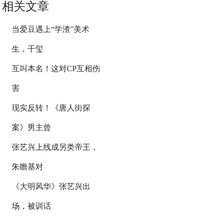
相关文章
当爱豆遇上“学渣”美术
生，千玺
互叫本名！这对CP互相伤
害
现实反转！《唐人街探
案》男主曾
张艺兴上线成另类帝王，
朱瞻基对
《大明风华》张艺兴出
场，被训话