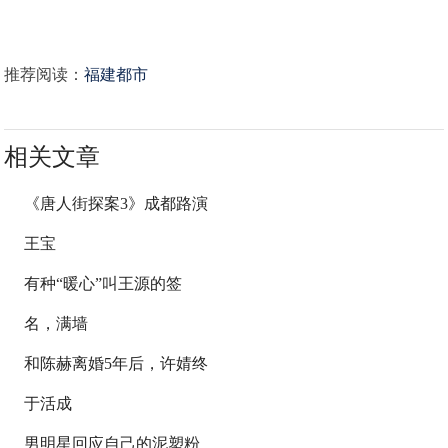
推荐阅读：
福建都市
相关文章
《唐人街探案3》成都路演
王宝
有种“暖心”叫王源的签
名，满墙
和陈赫离婚5年后，许婧终
于活成
男明星回应自己的泥塑粉