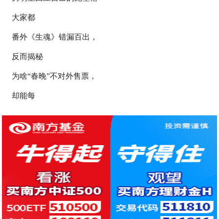
大家都
番外《生魂》错漏百出，
反而揭秘
为啥“春晚”不对外售票，
却能每