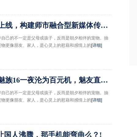
“明珠石河子”手机客户端上线，构建师市融合型新媒体传播矩阵!
伴自己的不一定是父母或孩子，反而是朝夕相伴的宠物。抽
宠物更像朋友、家人，是心灵上的慰藉和感情上的
[详细]
魅族「17」手机壳曝光，魅族16一夜沦为百元机，魅友直呼肠子悔青!
伴自己的不一定是父母或孩子，反而是朝夕相伴的宠物。抽
宠物更像朋友、家人，是心灵上的慰藉和感情上的
[详细]
让国人沸腾，那手机能弯曲么？!