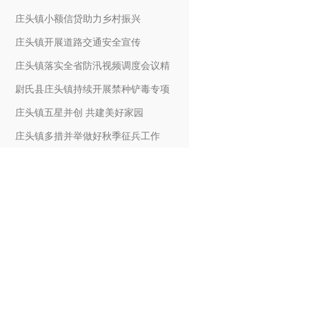
庄头镇小额信贷助力乡村振兴
庄头镇开展道路交通安全宣传
庄头镇落实全省防汛视频调度会议精
尉氏县庄头镇持续开展禁种铲毒专项
庄头镇五星并创 共建美好家园
庄头镇多措并举做好秋季征兵工作