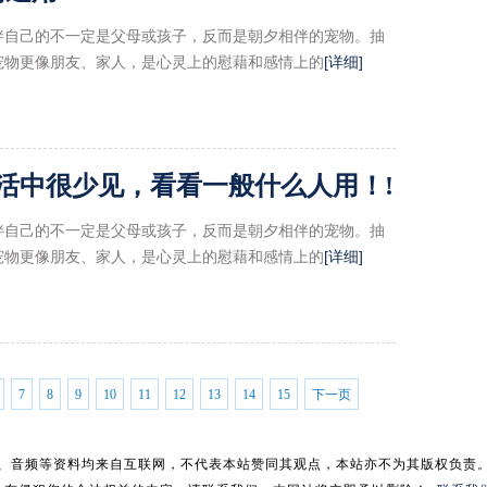
伴自己的不一定是父母或孩子，反而是朝夕相伴的宠物。抽
宠物更像朋友、家人，是心灵上的慰藉和感情上的
[详细]
生活中很少见，看看一般什么人用！!
伴自己的不一定是父母或孩子，反而是朝夕相伴的宠物。抽
宠物更像朋友、家人，是心灵上的慰藉和感情上的
[详细]
7
8
9
10
11
12
13
14
15
下一页
、音频等资料均来自互联网，不代表本站赞同其观点，本站亦不为其版权负责