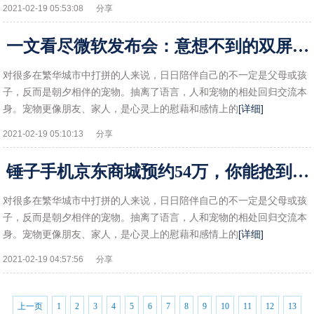
2021-02-19 05:53:08
分享
一文看尽微软发布会：意想不到的双屏电脑和折叠屏手机!
对很多在繁华城市中打拼的人来说，日日陪伴自己的不一定是父母或孩
子，反而是朝夕相伴的宠物。抽离了语言，人和宠物的相处回归交流本
身。宠物更像朋友、家人，是心灵上的慰藉和感情上的
[详细]
2021-02-19 05:10:13
分享
锤子手机京东商城预约54万，你能抢到吗？!
对很多在繁华城市中打拼的人来说，日日陪伴自己的不一定是父母或孩
子，反而是朝夕相伴的宠物。抽离了语言，人和宠物的相处回归交流本
身。宠物更像朋友、家人，是心灵上的慰藉和感情上的
[详细]
2021-02-19 04:57:56
分享
上一页
1
2
3
4
5
6
7
8
9
10
11
12
13