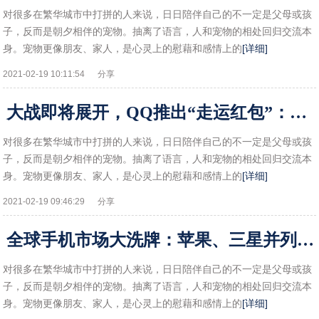
对很多在繁华城市中打拼的人来说，日日陪伴自己的不一定是父母或孩
子，反而是朝夕相伴的宠物。抽离了语言，人和宠物的相处回归交流本
身。宠物更像朋友、家人，是心灵上的慰藉和感情上的
[详细]
2021-02-19 10:11:54
分享
大战即将展开，QQ推出“走运红包”：拿红包靠走路？!
对很多在繁华城市中打拼的人来说，日日陪伴自己的不一定是父母或孩
子，反而是朝夕相伴的宠物。抽离了语言，人和宠物的相处回归交流本
身。宠物更像朋友、家人，是心灵上的慰藉和感情上的
[详细]
2021-02-19 09:46:29
分享
全球手机市场大洗牌：苹果、三星并列第一，vivo跻身前五!
对很多在繁华城市中打拼的人来说，日日陪伴自己的不一定是父母或孩
子，反而是朝夕相伴的宠物。抽离了语言，人和宠物的相处回归交流本
身。宠物更像朋友、家人，是心灵上的慰藉和感情上的
[详细]