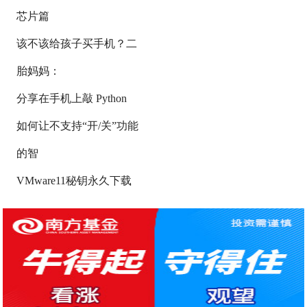
芯片篇
该不该给孩子买手机？二
胎妈妈：
分享在手机上敲 Python
如何让不支持“开/关”功能
的智
VMware11秘钥永久下载