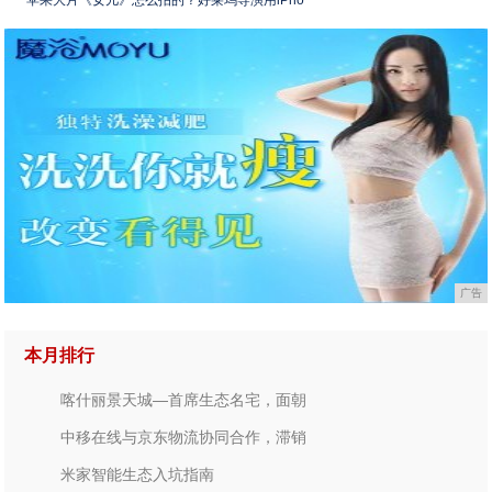
苹果大片《女儿》怎么拍的？好莱坞导演用iPho
广告
本月排行
喀什丽景天城—首席生态名宅，面朝
中移在线与京东物流协同合作，滞销
米家智能生态入坑指南