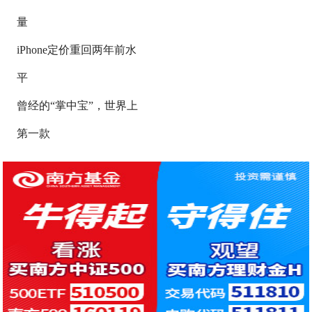
量
iPhone定价重回两年前水
平
曾经的“掌中宝”，世界上
第一款