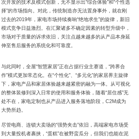
次开发的技术及模式创新，无不显示出“综合体验”和“个性选
择”的市场指向。对此，传统制造亦无法置身事外，就在刚
过去的2019年，家电市场持续奏响“绝地求生”的旋律，新旧
模式竞争日益激烈。在汇聚诸多不确定因素的转型升级中，
市场对于质量的诉求依旧，关注点越来越多的从产品本身延
伸至售后服务的系统化和可靠度。
与此同时，全屋“智慧家居”正在占据行业主赛道，“跨界合
作”模式更加常态化。在“个性化”、“多元化”的家居界主旋律
下，家电产品和家居体验越来越紧密的融为一体。从可视化
的整体装修到深入日常的使用和服务体验，随着“居住感”无
处不在，家电定制也从产品进入服务落地阶段，C2M成为
大势所趋。
尽管电商、连锁大卖场的“强势夹击”依旧，高端家电市场受
到大量投机者裹挟，“蛋糕”在被野蛮瓜分，但我们也能在泥