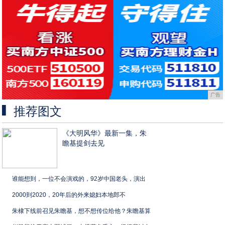
广告
推荐图文
《大明风华》最新一集，朱
瞻基提剑去见
谁能想到，一位不会演戏的，92岁中国老头，演出
2000到2020，20年后的外来媳妇本地郎不
朱棣下线前召见朱瞻基，想不想传位给他？朱瞻基算