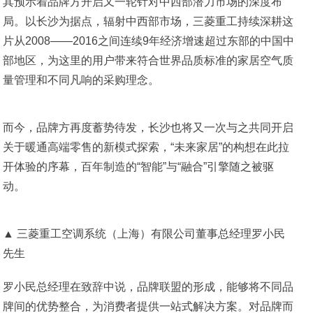
其预示着品牌方开启又一轮针对中西部潜力市场的深度布
局。以长沙为据点，辐射中西部市场，三菱重工持续深耕这
片从2008——2016之间连续9年经济增速超过东部的中国中
部地区，为这里的用户带来符合世界品质标准的家居空气质
量管理和不同凡响的采购理念。
而今，品牌方再度蓄势待发，长沙也将又一次与之共同开启
关于暖通高端零售的新模式探索，“未来家居”的构想在此拉
开体验的序幕，百年制造的“智能”与“融合”引擎随之被驱
动。
▲ 三菱重工空调系统（上海）有限公司董事总经理罗小民
先生
罗小民总经理在致辞中说，品牌联盟的形成，能够将不同品
牌间的优势整合，为消费者提供一站式解决方案。对品牌而