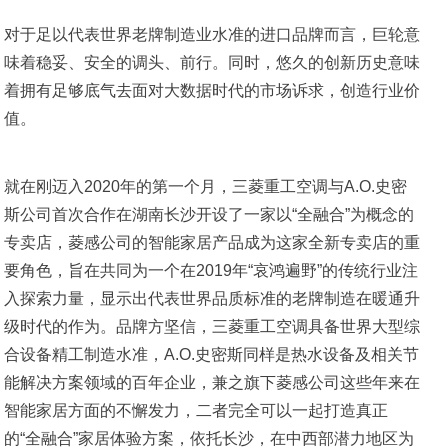
对于足以代表世界老牌制造业水准的进口品牌而言，巨轮意
味着稳妥、安全的调头、前行。同时，悠久的创新历史意味
着拥有足够底气去面对大数据时代的市场诉求，创造行业价
值。
就在刚迈入2020年的第一个月，三菱重工空调与A.O.史密
斯公司首次合作在湖南长沙开设了一家以“全融合”为概念的
专卖店，菱感公司的智能家居产品成为这家全新专卖店的重
要角色，旨在共同为一个在2019年“哀鸿遍野”的传统行业注
入探索力量，显示出代表世界品质标准的老牌制造在暖通升
级时代的作为。品牌方坚信，三菱重工空调具备世界大型综
合设备精工制造水准，A.O.史密斯同样是热水设备及相关节
能解决方案领域的百年企业，兼之旗下菱感公司这些年来在
智能家居方面的不懈发力，二者完全可以一起打造真正
的“全融合”家居体验方案，依托长沙，在中西部潜力地区为