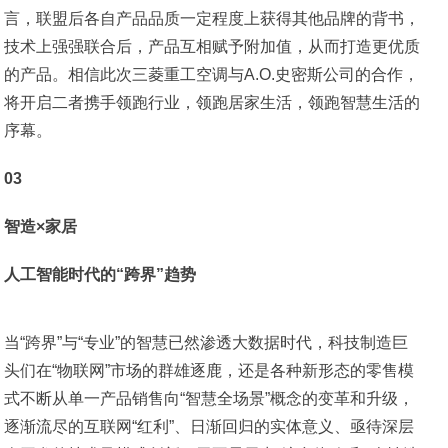
言，联盟后各自产品品质一定程度上获得其他品牌的背书，
技术上强强联合后，产品互相赋予附加值，从而打造更优质
的产品。相信此次三菱重工空调与A.O.史密斯公司的合作，
将开启二者携手领跑行业，领跑居家生活，领跑智慧生活的
序幕。
03
智造×家居
人工智能时代的“跨界”趋势
当“跨界”与“专业”的智慧已然渗透大数据时代，科技制造巨
头们在“物联网”市场的群雄逐鹿，还是各种新形态的零售模
式不断从单一产品销售向“智慧全场景”概念的变革和升级，
逐渐流尽的互联网“红利”、日渐回归的实体意义、亟待深层