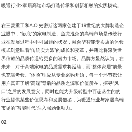
暖通行业×家居高端市场打造传承和创新相融的实践模式。
在三菱重工和A.O.史密斯这两家创建于19世纪的大牌制造企
业眼中，“触底”的家电制造、鱼龙混杂的高端市场是传统行
业在发展过程中不可回避的状况，融合型智能专卖店的体验
模式则意味着“传统实力派”的成长和变革，并藉此将深受世
界信赖的品质传递给更多的潜力市场。品牌方显然认为，在
未来，对于高端家电的品质需求将延续，而“整体家居”前景
也充满考验。“体验”理应从专业采购开始，每一个环节都让
用户真正了解“高端”背后的品质之源和价值所在，探寻“风
口”之后的发展意义，同时也能为升级转型中百态丛生的的
行业提供某些价值思考和发展借鉴，为暖通行业与家居高端
市场的“智能时代”注入强劲驱动力。
02