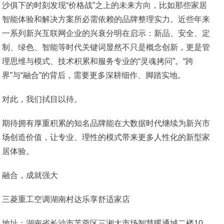
沙俱下的时刻发现“价格战”之上的未来方向，比如那些家居
智能体验和解决方案所必需依赖的品牌整理实力。近些年来
一系列新兴互联网企业的兴衰分明在启示：新品、安全、定
制、绿色、智能等时代关键词显然不只是概念创新，更是管
理思维与模式、技术积累和服务专业的“灵魂拷问”。“跨
界”与“融合”的背后，需要更多深耕细作、脚踏实地。
对此，我们拭目以待。
期待拥有厚重积累的知名品牌能在大数据时代继续为新兴市
场创造价值，让专业、理性的模式带来更多人性化的新型家
居体验。
融合，成就强大
三菱重工空调湖南村达乐享舒适家店
地址：湖南省长沙市芙蓉区三湘大市场智慧暖通城二楼10