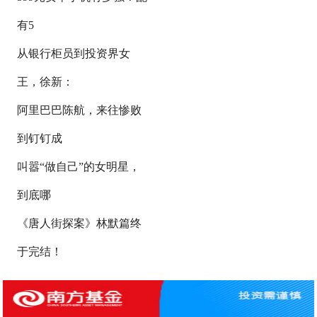
有5
从银行柜员到投资界女
王，徐新：
阿里巴巴陈航，来往惨败
到钉钉成
叫嚣“做自己”的女明星，
到底哪
《唐人街探案》林默篇终
于完结！