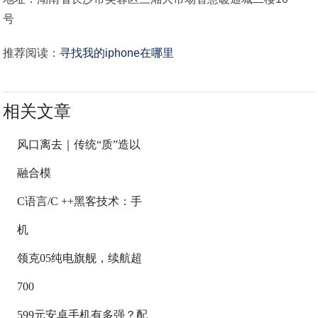
号
推荐阅读：
寻找我的iphone在哪里
相关文章
风口离去｜传统“质”造以
融合模
C语言/C ++黑客技术：手
机
领克05纯电旗舰，续航超
700
599元安卓手机有多强？配