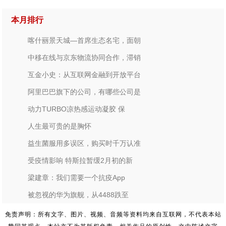
本月排行
喀什丽景天城—首席生态名宅，面朝
中移在线与京东物流协同合作，滞销
互金小史：从互联网金融到开放平台
阿里巴巴旗下的公司，有哪些公司是
动力TURBO凉热感运动凝胶 保
人生最可贵的是胸怀
益生菌服用多误区，购买时千万认准
受疫情影响 特斯拉暂缓2月初的新
梁建章：我们需要一个抗疫App
被忽视的华为旗舰，从4488跌至
免责声明：所有文字、图片、视频、音频等资料均来自互联网，不代表本站