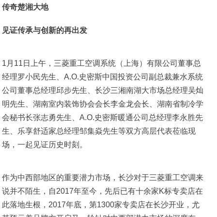
传奇楚湘大地
见证传承与创新的再出发
1月11日上午，三菱重工空调系统（上海）有限公司董事总
经理罗小民先生、A.O.史密斯中国投资公司副总裁兼水系统
公司董事总经理邱步先生、长沙三湘南湖大市场总经理吴灿
明先生、湖南室内装饰协会会长李金龙会长、湖南省制冷学
会秘书长张志勇先生、A.O.史密斯暖通公司总经理李永胜先
生、乐享舒适家总经理邹集焱先生等双方高层代表莅临现
场，一起见证历史时刻。
作为中西部地区的重要潜力市场，长沙对于三菱重工空调来
说并不陌生，自2017年至今，先后已有十余家K标专卖店在
此落地生根，2017年底，第1300家专卖店在长沙开业，尤